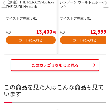
【別注】THE RERACS×Edition
シンゾーン ウールトムボーイパ
THE GURKHA black
ンツ
マイストア在庫：
61
マイストア在庫：
91
13,400
12,999
税込
円
税込
円
カートに入れる
カートに入れる
このカテゴリをもっと見る
この商品を見た人はこんな商品も見て
います