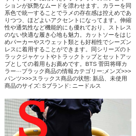
ションが妖艶なムードを漂わせます。カラーを同
系色で統一することでラメの存在感は控えめであ
りつつ、ほどよいアクセントになってます。伸縮
性や通気性など機能的にも優れており、ストレス
のない快適な履き心地も魅力。カットソーをはじ
めパーカーやスウェット類とも好相性でシーズン
レスに着用することができます。同シリーズのト
ラックジャケットやトラックトップとセットアッ
プとしての着用もお薦めです。BTS 菅田将暉カ
ラー···ブラック商品の情報カテゴリー:メンズ>>>
パンツ>>>スラックス商品の状態: 新品、未使用
商品のサイズ: Sブランド: ニードルス