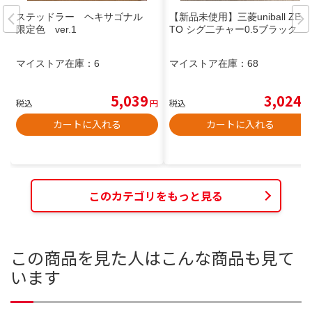
ステッドラー ヘキサゴナル
【新品未使用】三菱uniball ZEN
限定色 ver.1
TO シグ二チャー0.5ブラック
マイストア在庫：
6
マイストア在庫：
68
5,039
3,024
税込
円
税込
円
カートに入れる
カートに入れる
このカテゴリをもっと見る
この商品を見た人はこんな商品も見て
います