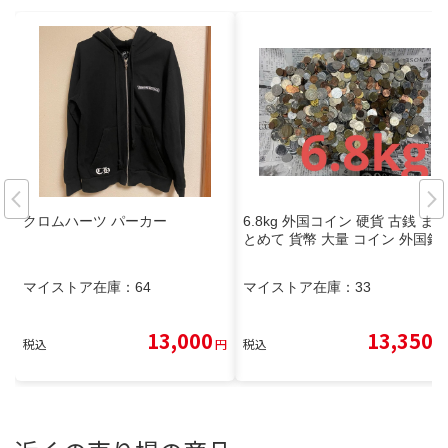
クロムハーツ パーカー
6.8kg 外国コイン 硬貨 古銭 ま
とめて 貨幣 大量 コイン 外国銭
マイストア在庫：
64
マイストア在庫：
33
13,000
13,350
税込
円
税込
円