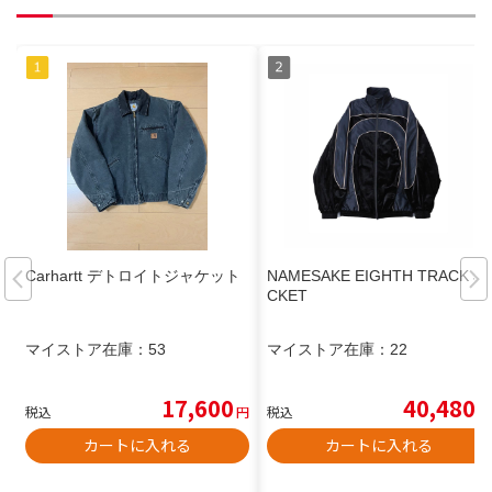
Carhartt デトロイトジャケット
NAMESAKE EIGHTH TRACK JA
CKET
マイストア在庫：
53
マイストア在庫：
22
17,600
40,480
税込
円
税込
円
カートに入れる
カートに入れる