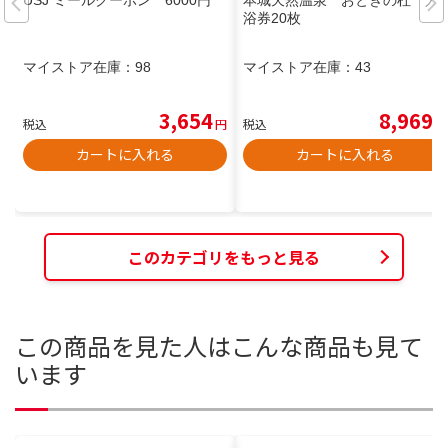
USJ ミールクーポン 6000円
本城天然温泉 おとぎの杜 入
浴券20枚
マイストア在庫：
98
マイストア在庫：
43
3,654
8,969
税込
円
税込
円
カートに入れる
カートに入れる
このカテゴリをもっと見る
この商品を見た人はこんな商品も見て
います