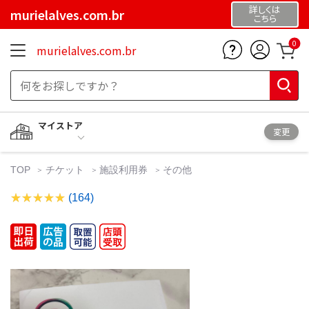
詳しくは
murielalves.com.br
こちら
0
murielalves.com.br
マイストア
変更
TOP
チケット
施設利用券
その他
(164)