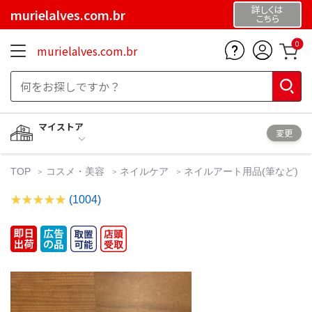
詳しくは
murielalves.com.br
こちら
0
murielalves.com.br
マイストア
変更
TOP
コスメ・美容
ネイルケア
ネイルアート用品(筆など)
(1004)