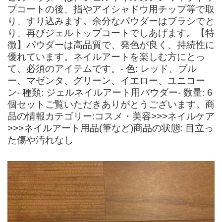
プコートの後、指やアイシャドウ用チップ等で取
り、すり込みます。余分なパウダーはブラシでと
り、再びジェルトップコートでしあげます。【特
徴】パウダーは高品質で、発色が良く、持続性に
優れています。ネイルアートを楽しむ方にとっ
て、必須のアイテムです。- 色: レッド、ブル
ー、マゼンタ、グリーン、イエロー、ユニコー
ン- 種類: ジェルネイルアート用パウダー- 数量: 6
個セットご覧いただきありがとうございます。商
品の情報カテゴリー:コスメ・美容>>>ネイルケア
>>>ネイルアート用品(筆など)商品の状態: 目立っ
た傷や汚れなし