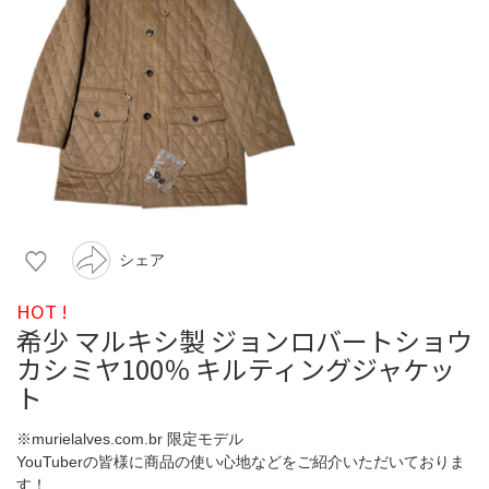
シェア
HOT !
希少 マルキシ製 ジョンロバートショウ
カシミヤ100％ キルティングジャケッ
ト
※murielalves.com.br 限定モデル
YouTuberの皆様に商品の使い心地などをご紹介いただいておりま
す！