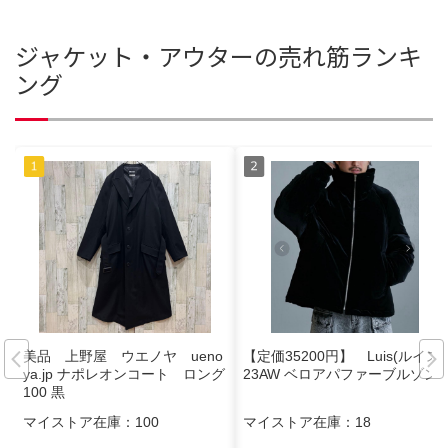
ジャケット・アウターの売れ筋ランキ
ング
美品 上野屋 ウエノヤ ueno
【定価35200円】 Luis(ルイス)
ya.jp ナポレオンコート ロング
23AW ベロアパファーブルゾン
100 黒
マイストア在庫：
100
マイストア在庫：
18