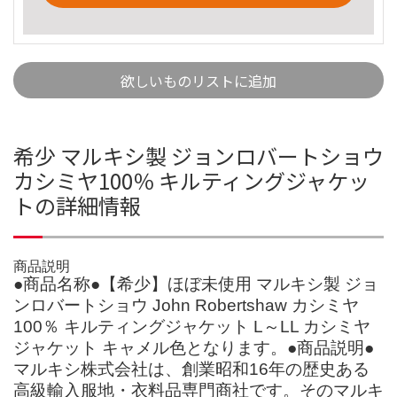
欲しいものリストに追加
希少 マルキシ製 ジョンロバートショウ
カシミヤ100％ キルティングジャケッ
トの詳細情報
商品説明
●商品名称●【希少】ほぼ未使用 マルキシ製 ジョ
ンロバートショウ John Robertshaw カシミヤ
100％ キルティングジャケット L～LL カシミヤ
ジャケット キャメル色となります。●商品説明●
マルキシ株式会社は、創業昭和16年の歴史ある
高級輸入服地・衣料品専門商社です。そのマルキ