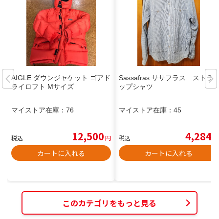
AIGLE ダウンジャケット ゴアド
Sassafras ササフラス ストラ
ライロフト Mサイズ
ップシャツ
マイストア在庫：
76
マイストア在庫：
45
12,500
4,284
税込
円
税込
円
カートに入れる
カートに入れる
このカテゴリをもっと見る